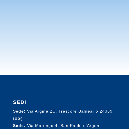
contattaci per ricevere informazioni più
dettagliate.
SEDI
Sede:
Via Argine 2C, Trescore Balneario 24069
(BG)
Sede:
Via Marengo 4, San Paolo d’Argon