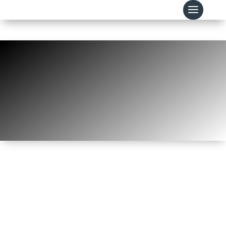
STABILIMENTI E IMPIANTI
$
HOME
STABILIMENTI E IMPIANTI
STABILIMENTI E IMPIANTI
Una sede per